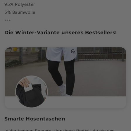
95% Polyester
5% Baumwolle
-->
Die Winter-Variante unseres Bestsellers!
Smarte Hosentaschen
In der inneren Kompressionshose findest du ein eng