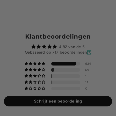
Klantbeoordelingen
4.82 van de 5
Gebaseerd op 717 beoordelingen
624
69
13
11
0
Schrijf een beoordeling