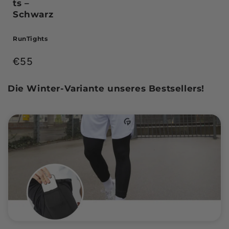
ts –
Schwarz
RunTights
Normale
€55
prijs
Die Winter-Variante unseres Bestsellers!