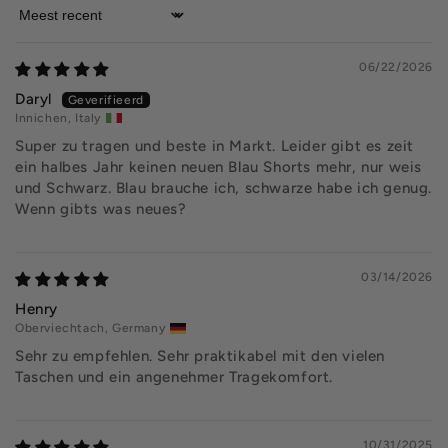
Sort by
06/22/2026
Daryl
Innichen, Italy
Super zu tragen und beste in Markt. Leider gibt es zeit
ein halbes Jahr keinen neuen Blau Shorts mehr, nur weis
und Schwarz. Blau brauche ich, schwarze habe ich genug.
Wenn gibts was neues?
03/14/2026
Henry
Oberviechtach, Germany
Sehr zu empfehlen. Sehr praktikabel mit den vielen
Taschen und ein angenehmer Tragekomfort.
10/31/2025