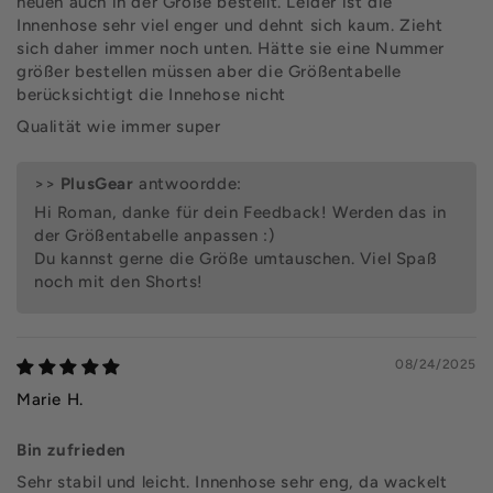
neuen auch in der Größe bestellt. Leider ist die
Innenhose sehr viel enger und dehnt sich kaum. Zieht
sich daher immer noch unten. Hätte sie eine Nummer
größer bestellen müssen aber die Größentabelle
berücksichtigt die Innehose nicht
Qualität wie immer super
>>
PlusGear
antwoordde:
Hi Roman, danke für dein Feedback! Werden das in
der Größentabelle anpassen :)
Du kannst gerne die Größe umtauschen. Viel Spaß
noch mit den Shorts!
08/24/2025
Marie H.
Bin zufrieden
Sehr stabil und leicht. Innenhose sehr eng, da wackelt