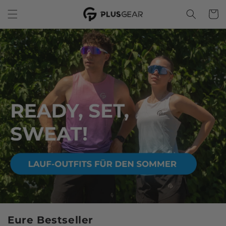
METEEN
NAAR DE
Winkelwa
CONTENT
Eure Bestseller