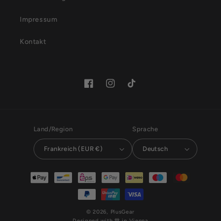
Impressum
Kontakt
Facebook
Instagram
TikTok
Land/Region
Sprache
Frankreich (EUR €)
Deutsch
Zahlungsmethoden
© 2026,
PlusGear
Designed with 💙 in Vienna